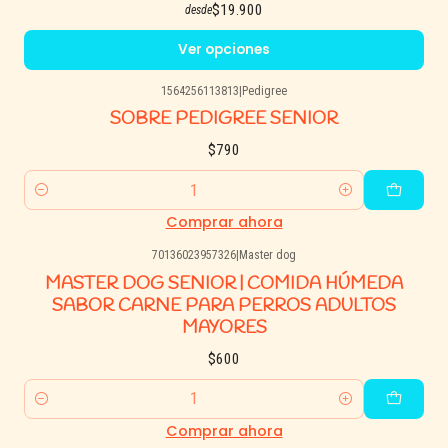
$19.900
desde
Ver opciones
1564256113813
|
Pedigree
SOBRE PEDIGREE SENIOR
$790
Cantidad
Comprar ahora
70136023957326
|
Master dog
MASTER DOG SENIOR | COMIDA HÚMEDA
SABOR CARNE PARA PERROS ADULTOS
MAYORES
$600
Cantidad
Comprar ahora