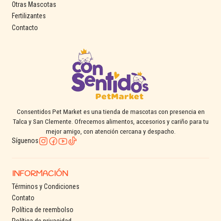
Otras Mascotas
Fertilizantes
Contacto
Consentidos Pet Market es una tienda de mascotas con presencia en
Talca y San Clemente. Ofrecemos alimentos, accesorios y cariño para tu
mejor amigo, con atención cercana y despacho.
Síguenos
INFORMACIÓN
Términos y Condiciones
Contato
Política de reembolso