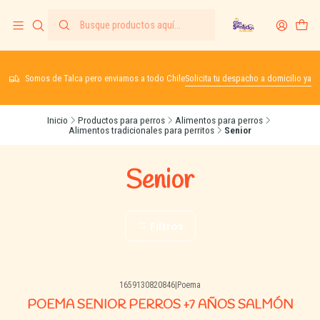
Somos de Talca pero enviamos a todo Chile
Solicita tu despacho a domicilio ya
Inicio
Productos para perros
Alimentos para perros
Alimentos tradicionales para perritos
Senior
Senior
Filtros
1659130820846
|
Poema
POEMA SENIOR PERROS +7 AÑOS SALMÓN