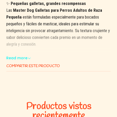
✨
Pequeñas galletas, grandes recompensas
Las
Master Dog Galletas para Perros Adultos de Raza
Pequeña
están formuladas especialmente para bocados
pequeños y fáciles de masticar, ideales para estimular su
inteligencia sin provocar atragantamiento. Su textura crujiente y
sabor delicioso convierten cada premio en un momento de
alegría y conexión.
Con un equilibrio nutricional pensado para razas pequeñas —
Read more
menor contenido calórico y adaptado a su metabolismo— estas
COMPARTIR ESTE PRODUCTO
galletas son ideales como recompensa diaria o durante el
entrenamiento.
✅
Beneficios destacados:
Productos vistos
Tamaño apto para razas pequeñas:
bocados fáciles de
recientemente
masticar y digerir.