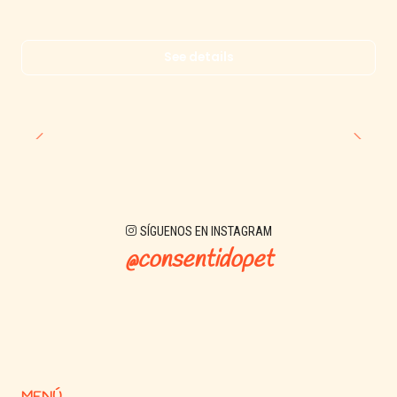
See details
SÍGUENOS EN INSTAGRAM
@consentidopet