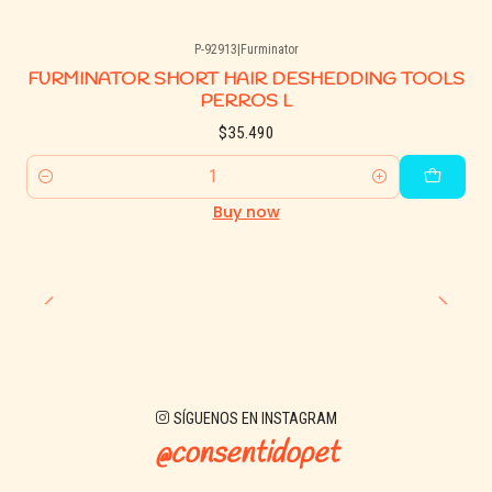
P-92913
|
Furminator
FURMINATOR SHORT HAIR DESHEDDING TOOLS
PERROS L
$35.490
Quantity
Buy now
SÍGUENOS EN INSTAGRAM
@consentidopet