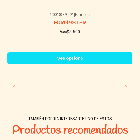
1633183390021
|
Furmaster
FURMASTER
$8.500
from
See options
TAMBIÉN PODRÍA INTERESARTE UNO DE ESTOS
Productos recomendados