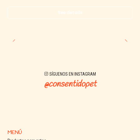
See details
SÍGUENOS EN INSTAGRAM
@consentidopet
MENÚ