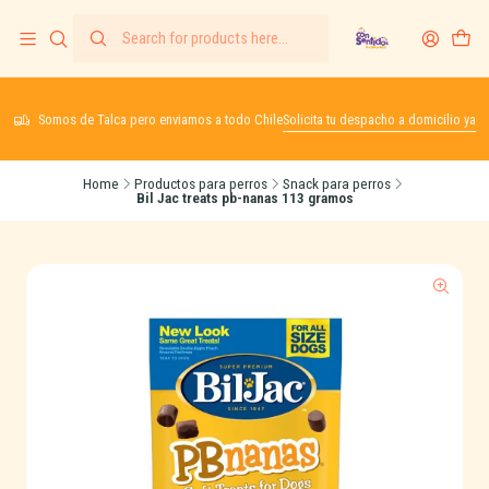
Somos de Talca pero enviamos a todo Chile
Solicita tu despacho a domicilio ya
Home
Productos para perros
Snack para perros
Bil Jac treats pb-nanas 113 gramos