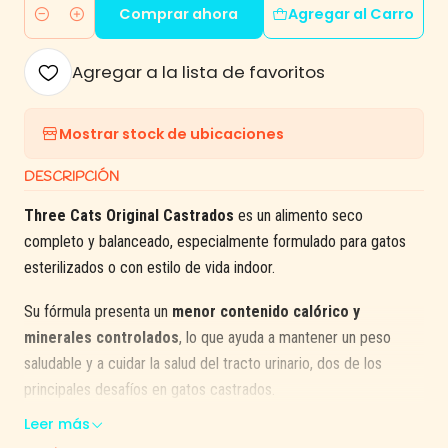
Comprar ahora
Agregar al Carro
Cantidad
Agregar a la lista de favoritos
Mostrar stock de ubicaciones
DESCRIPCIÓN
Three Cats Original Castrados
es un alimento seco
completo y balanceado, especialmente formulado para gatos
esterilizados o con estilo de vida indoor.
Su fórmula presenta un
menor contenido calórico y
minerales controlados
, lo que ayuda a mantener un peso
saludable y a cuidar la salud del tracto urinario, dos de los
principales desafíos en gatos castrados.
Leer más
Además, contribuye a una buena digestión, piel sana, pelaje