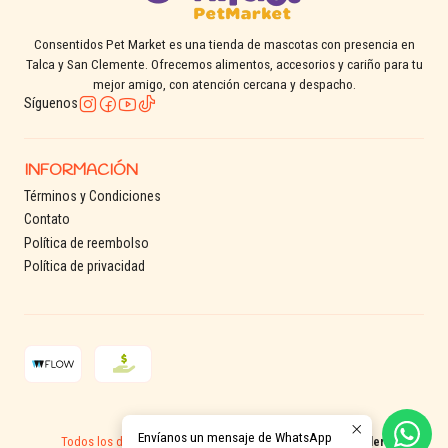
Origen: Brasil
Formatos disponibles:
3 kg / 10,1 kg
Consentidos Pet Market es una tienda de mascotas con presencia en
Talca y San Clemente. Ofrecemos alimentos, accesorios y cariño para tu
mejor amigo, con atención cercana y despacho.
Síguenos
INFORMACIÓN
Términos y Condiciones
Contato
Política de reembolso
Política de privacidad
2026 Consentidos Pet.
Envíanos un mensaje de WhatsApp
Todos los derechos reservados.
Desarrollado por Jumpseller
.