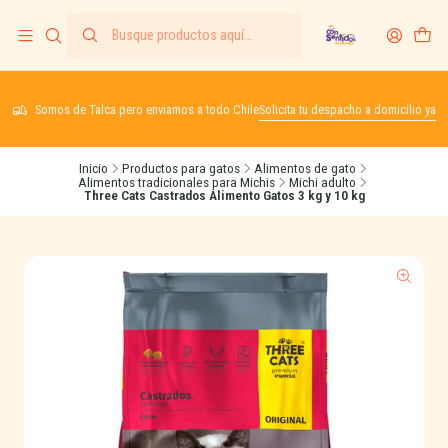
Somos de Talca pero enviamos a todo Chile
Solicita tu despacho a domicilio ya
Inicio
Productos para gatos
Alimentos de gato
Alimentos tradicionales para Michis
Michi adulto
Three Cats Castrados Alimento Gatos 3 kg y 10 kg