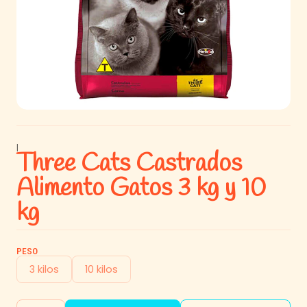
|
Three Cats Castrados
Alimento Gatos 3 kg y 10
kg
PESO
3 kilos
10 kilos