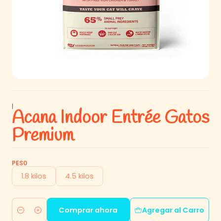
|
Acana Indoor Entrée Gatos
Premium
PESO
1.8 kilos
4.5 kilos
Comprar ahora
Agregar al Carro
Cantidad