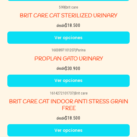
599
|
brit care
BRIT CARE CAT STERILIZED URINARY
$18.500
desde
Ver opciones
1603897101207
|
Purina
PROPLAN GATO URINARY
$30.900
desde
Ver opciones
1614272101737
|
Brit care
BRIT CARE CAT INDOOR ANTI STRESS GRAIN
FREE
$18.500
desde
Ver opciones