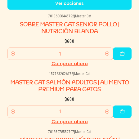
Ver opciones
70136008445792
|
Master Cat
SOBRE MASTER CAT SENIOR POLLO |
NUTRICIÓN BLANDA
$600
Cantidad
Comprar ahora
1577632026176
|
Master Cat
MASTER CAT SALMÓN ADULTOS | ALIMENTO
PREMIUM PARA GATOS
$600
Cantidad
Comprar ahora
70135978552707
|
Master Cat