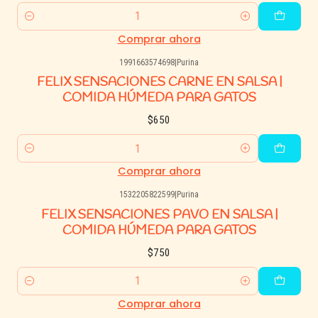
Cantidad
Comprar ahora
1991663574698
|
Purina
FELIX SENSACIONES CARNE EN SALSA |
COMIDA HÚMEDA PARA GATOS
$650
Cantidad
Comprar ahora
1532205822599
|
Purina
FELIX SENSACIONES PAVO EN SALSA |
COMIDA HÚMEDA PARA GATOS
$750
Cantidad
Comprar ahora