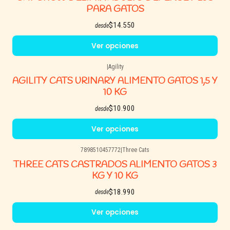
PARA GATOS
$14.550
desde
Ver opciones
|
Agility
AGILITY CATS URINARY ALIMENTO GATOS 1,5 Y
10 KG
$10.900
desde
Ver opciones
7898510457772
|
Three Cats
THREE CATS CASTRADOS ALIMENTO GATOS 3
KG Y 10 KG
$18.990
desde
Ver opciones