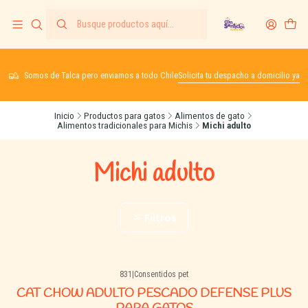
Somos de Talca pero enviamos a todo Chile
Solicita tu despacho a domicilio ya
Inicio
Productos para gatos
Alimentos de gato
Alimentos tradicionales para Michis
Michi adulto
Michi adulto
Filtros
831
|
Consentidos pet
CAT CHOW ADULTO PESCADO DEFENSE PLUS