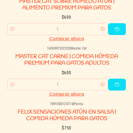
MASTER CAT SOBRE HÚMEDO ATÚN |
ALIMENTO PREMIUM PARA GATOS
$600
Cantidad
Comprar ahora
1605897332203
|
Master Cat
MASTER CAT CARNE | COMIDA HÚMEDA
PREMIUM PARA GATOS ADULTOS
$600
Cantidad
Comprar ahora
7891000120774
|
Purina
FELIX SENSACIONES ATÚN EN SALSA |
COMIDA HÚMEDA PARA GATOS
$750