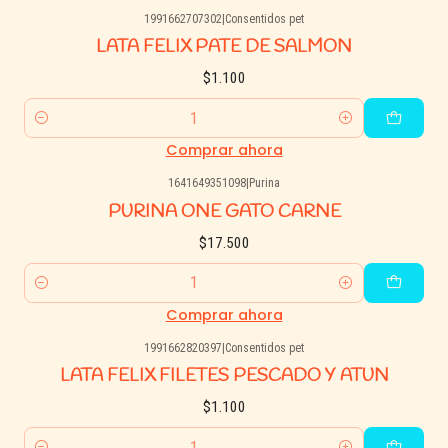
1991662707302
|
Consentidos pet
LATA FELIX PATE DE SALMON
$1.100
Cantidad
Comprar ahora
1641649351098
|
Purina
PURINA ONE GATO CARNE
$17.500
Cantidad
Comprar ahora
1991662820397
|
Consentidos pet
LATA FELIX FILETES PESCADO Y ATUN
$1.100