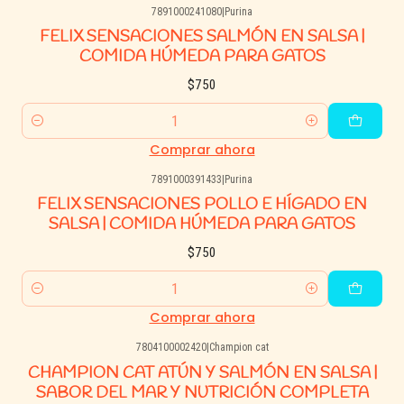
7891000241080
|
Purina
FELIX SENSACIONES SALMÓN EN SALSA |
COMIDA HÚMEDA PARA GATOS
$750
Cantidad
Comprar ahora
7891000391433
|
Purina
FELIX SENSACIONES POLLO E HÍGADO EN
SALSA | COMIDA HÚMEDA PARA GATOS
$750
Cantidad
Comprar ahora
7804100002420
|
Champion cat
CHAMPION CAT ATÚN Y SALMÓN EN SALSA |
SABOR DEL MAR Y NUTRICIÓN COMPLETA