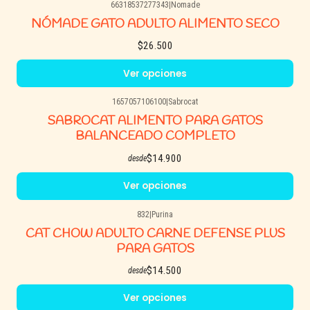
66318537277343
|
Nomade
NÓMADE GATO ADULTO ALIMENTO SECO
$26.500
Ver opciones
1657057106100
|
Sabrocat
SABROCAT ALIMENTO PARA GATOS
BALANCEADO COMPLETO
$14.900
desde
Ver opciones
832
|
Purina
CAT CHOW ADULTO CARNE DEFENSE PLUS
PARA GATOS
$14.500
desde
Ver opciones