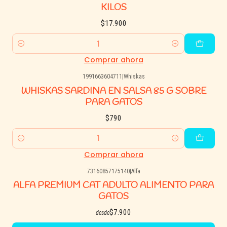
KILOS
$17.900
Cantidad
Comprar ahora
1991663604711
|
Whiskas
WHISKAS SARDINA EN SALSA 85 G SOBRE
PARA GATOS
$790
Cantidad
Comprar ahora
73160857175140
|
Alfa
ALFA PREMIUM CAT ADULTO ALIMENTO PARA
GATOS
$7.900
desde