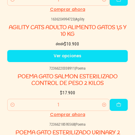
Cantidad
Comprar ahora
1636204994723
|
Agility
AGILITY CATS ADULTO ALIMENTO GATOS 1,5 Y
10 KG
$10.900
desde
Ver opciones
72366220338911
|
Poema
POEMA GATO SALMON ESTERILIZADO
CONTROL DE PESO 2 KILOS
$17.900
Cantidad
Comprar ahora
72366218595568
|
Poema
POEMA GATO ESTERILIZADO URINARY 2