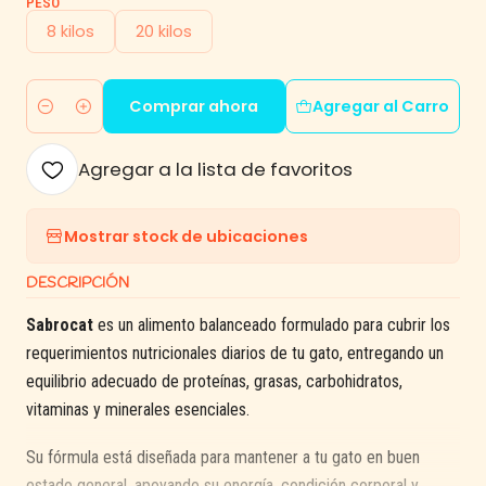
PESO
8 kilos
20 kilos
Comprar ahora
Agregar al Carro
Cantidad
Agregar a la lista de favoritos
Mostrar stock de ubicaciones
DESCRIPCIÓN
Sabrocat
es un alimento balanceado formulado para cubrir los
requerimientos nutricionales diarios de tu gato, entregando un
equilibrio adecuado de proteínas, grasas, carbohidratos,
vitaminas y minerales esenciales.
Su fórmula está diseñada para mantener a tu gato en buen
estado general, apoyando su energía, condición corporal y