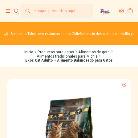
Somos de Talca pero enviamos a todo Chile
Solicita tu despacho a domicilio ya
Inicio
Productos para gatos
Alimentos de gato
Alimentos tradicionales para Michis
Ekos Cat Adulto – Alimento Balanceado para Gatos