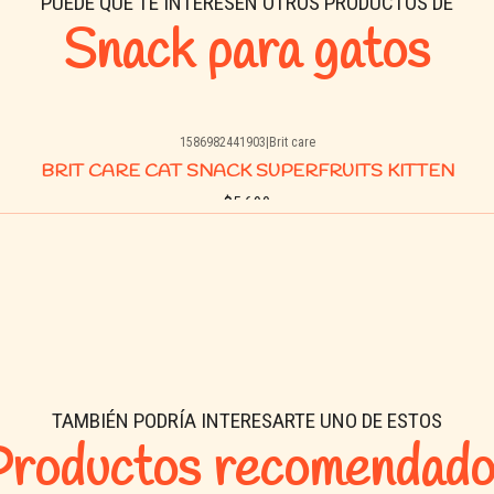
PUEDE QUE TE INTERESEN OTROS PRODUCTOS DE
Snack para gatos
1586982441903
|
Brit care
BRIT CARE CAT SNACK SUPERFRUITS KITTEN
$5.690
Comprar ahora
TAMBIÉN PODRÍA INTERESARTE UNO DE ESTOS
Productos recomendado