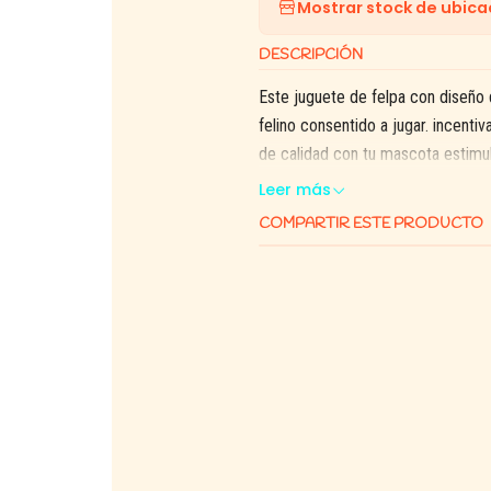
Mostrar stock de ubica
DESCRIPCIÓN
Este juguete de felpa con diseño 
felino consentido a jugar. incenti
de calidad con tu mascota estimu
Leer más
COMPARTIR ESTE PRODUCTO