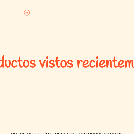
uctos vistos reciente