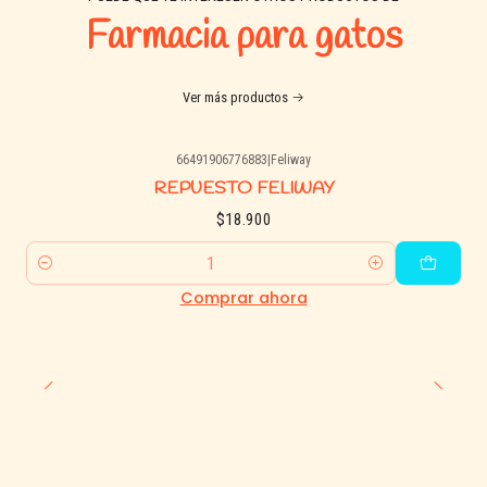
Farmacia para gatos
Ver más productos
66491906776883
|
Feliway
REPUESTO FELIWAY
$18.900
Cantidad
Comprar ahora