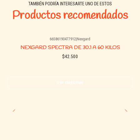
TAMBIÉN PODRÍA INTERESARTE UNO DE ESTOS
Productos recomendados
66586190477912
|
Nexgard
Agotado
NEXGARD SPECTRA DE 30.1 A 60 KILOS
$42.500
Ver detalles