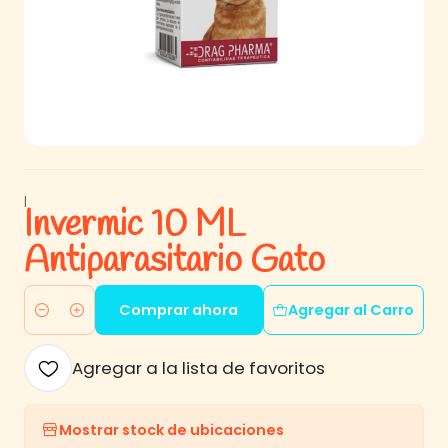
|
Invermic 10 ML
Antiparasitario Gato
Comprar ahora
Agregar al Carro
Cantidad
Agregar a la lista de favoritos
Mostrar stock de ubicaciones