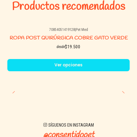
Productos recomendados
70854051419128
|
Pet Med
ROPA POST QUIRÚRGICA COBRE GATO VERDE
$19.500
desde
Ver opciones
SÍGUENOS EN INSTAGRAM
@consentidopet