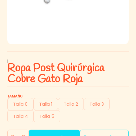
|
Ropa Post Quirúrgica
Cobre Gato Roja
TAMAÑO
Talla 0
Talla 1
Talla 2
Talla 3
Talla 4
Talla 5