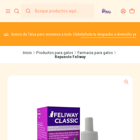
Somos de Talca pero enviamos a todo Chile
Solicita tu despacho a domicilio ya
Inicio
Productos para gatos
Farmacia para gatos
Repuesto Feliway