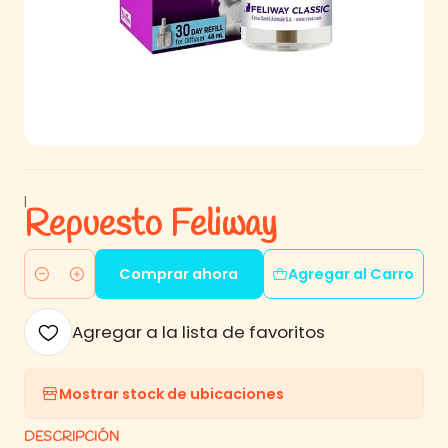
|
Repuesto Feliway
Comprar ahora
Agregar al Carro
Cantidad
Agregar a la lista de favoritos
Mostrar stock de ubicaciones
DESCRIPCIÓN