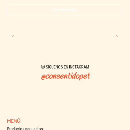
Ver detalles
SÍGUENOS EN INSTAGRAM
@consentidopet
MENÚ
Productos para gatos