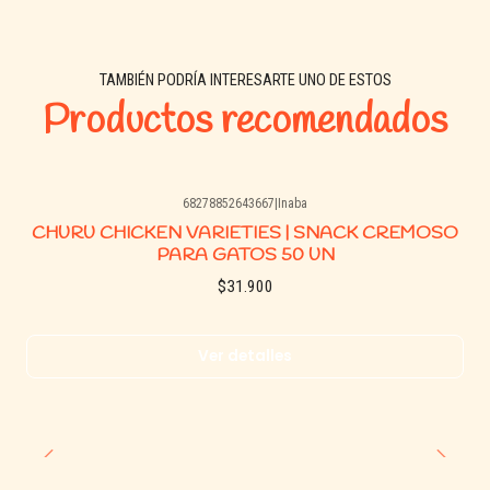
TAMBIÉN PODRÍA INTERESARTE UNO DE ESTOS
Productos recomendados
68278852643667
|
Inaba
Agotado
CHURU CHICKEN VARIETIES | SNACK CREMOSO
PARA GATOS 50 UN
$31.900
Ver detalles