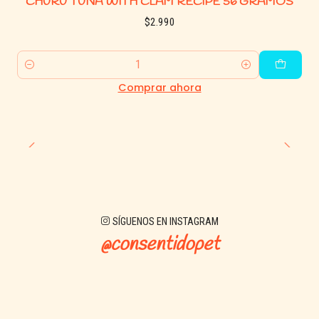
CHURU TUNA WITH CLAM RECIPE 56 GRAMOS
$2.990
Cantidad
Comprar ahora
SÍGUENOS EN INSTAGRAM
@consentidopet