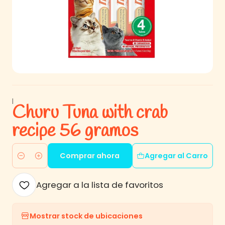
|
Churu Tuna with crab
recipe 56 gramos
Comprar ahora
Agregar al Carro
Cantidad
Agregar a la lista de favoritos
Mostrar stock de ubicaciones