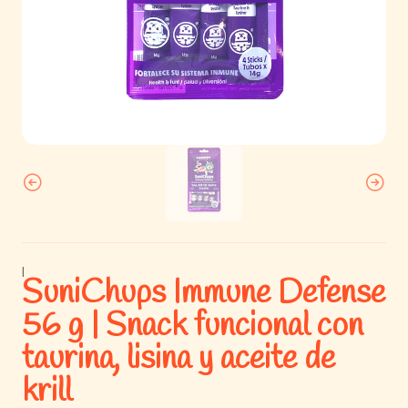
|
SuniChups Immune Defense
56 g | Snack funcional con
taurina, lisina y aceite de
krill