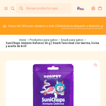
Somos de Talca pero enviamos a todo Chile
Solicita tu despacho a domicilio ya
Inicio
Productos para gatos
Snack para gatos
SuniChups Immune Defense 56 g | Snack funcional con taurina, lisina
y aceite de krill