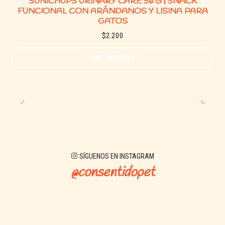
SUNICHUPS URINARY CARE 56 G | SNACK
FUNCIONAL CON ARÁNDANOS Y LISINA PARA
GATOS
$2.200
Ver detalles
SÍGUENOS EN INSTAGRAM
@consentidopet