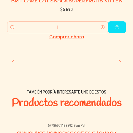
BRIT CARE CAT SNACK SUPERFRUITS KITTEN
$5.690
Cantidad
Comprar ahora
TAMBIÉN PODRÍA INTERESARTE UNO DE ESTOS
Productos recomendados
67786901138892
|
Suni Pet
Agotado