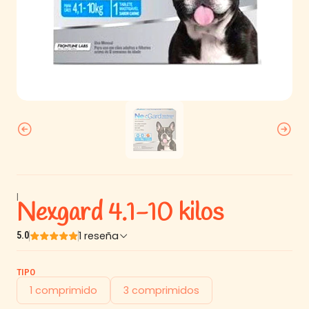
|
Nexgard 4.1-10 kilos
1 reseña
5.0
TIPO
1 comprimido
3 comprimidos