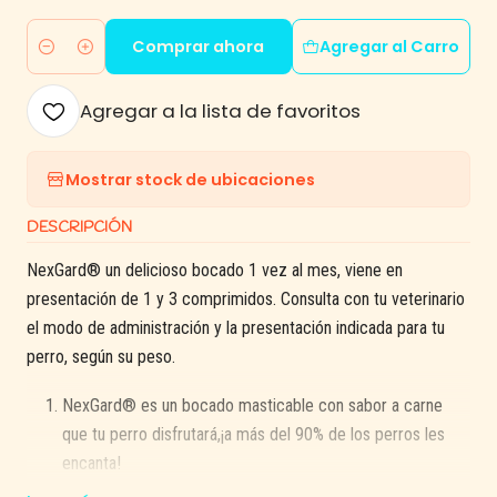
Comprar ahora
Agregar al Carro
Cantidad
Agregar a la lista de favoritos
Mostrar stock de ubicaciones
DESCRIPCIÓN
NexGard® un delicioso bocado 1 vez al mes, viene en
presentación de 1 y 3 comprimidos. Consulta con tu veterinario
el modo de administración y la presentación indicada para tu
perro, según su peso.
NexGard® es un bocado masticable con sabor a carne
que tu perro disfrutará,¡a más del 90% de los perros les
encanta!
NexGard se administra oralmente, una vez al mes, en la