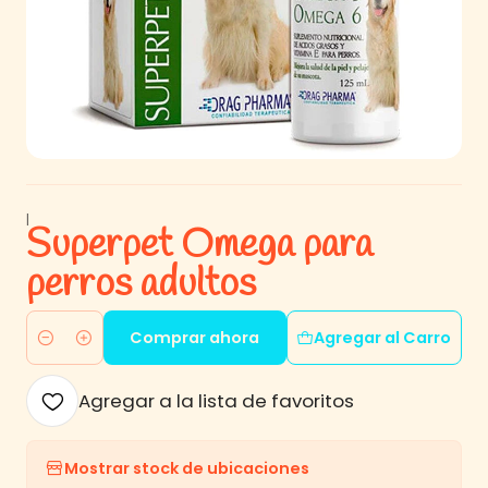
|
Superpet Omega para
perros adultos
Comprar ahora
Agregar al Carro
Cantidad
Agregar a la lista de favoritos
Mostrar stock de ubicaciones