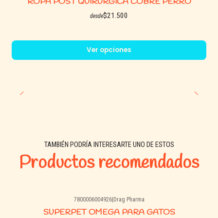
ROPA POST QUIRURGICA COBRE PERRO
$21.500
desde
Ver opciones
TAMBIÉN PODRÍA INTERESARTE UNO DE ESTOS
Productos recomendados
7800006004926
|
Drag Pharma
Agotado
SUPERPET OMEGA PARA GATOS