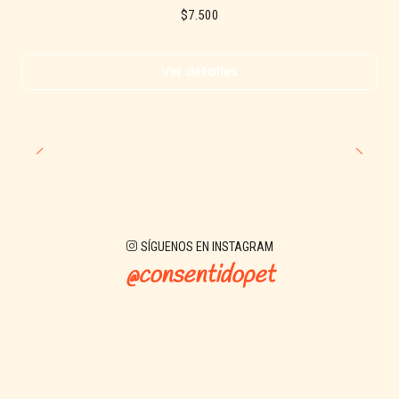
$7.500
Ver detalles
SÍGUENOS EN INSTAGRAM
@consentidopet