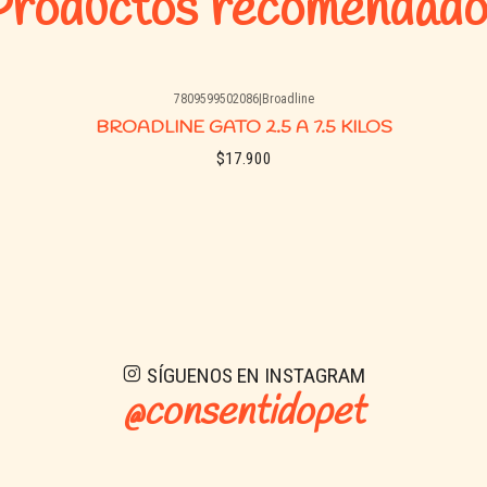
Productos recomendado
7809599502086
|
Broadline
BROADLINE GATO 2.5 A 7.5 KILOS
$17.900
Ver detalles
SÍGUENOS EN INSTAGRAM
@consentidopet