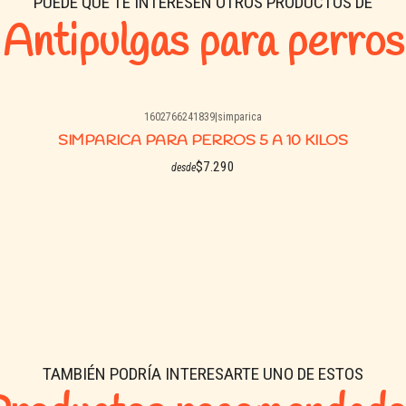
PUEDE QUE TE INTERESEN OTROS PRODUCTOS DE
Antipulgas para perros
1602766241839
|
simparica
SIMPARICA PARA PERROS 5 A 10 KILOS
$7.290
desde
Ver opciones
TAMBIÉN PODRÍA INTERESARTE UNO DE ESTOS