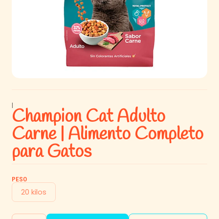
|
Champion Cat Adulto
Carne | Alimento Completo
para Gatos
PESO
20 kilos