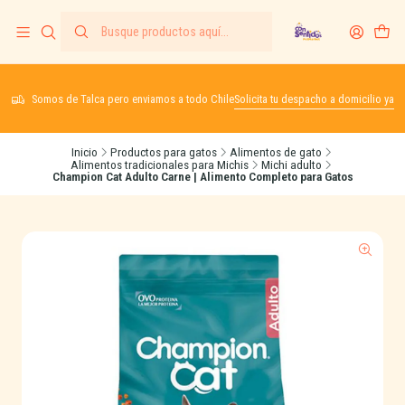
Somos de Talca pero enviamos a todo Chile
Solicita tu despacho a domicilio ya
Inicio
Productos para gatos
Alimentos de gato
Alimentos tradicionales para Michis
Michi adulto
Champion Cat Adulto Carne | Alimento Completo para Gatos