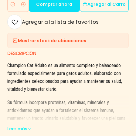
Comprar ahora
Agregar al Carro
Cantidad
Agregar a la lista de favoritos
Mostrar stock de ubicaciones
DESCRIPCIÓN
Champion Cat Adulto es un alimento completo y balanceado
formulado especialmente para gatos adultos, elaborado con
ingredientes seleccionados para ayudar a mantener su salud,
vitalidad y bienestar diario.
Su fórmula incorpora proteínas, vitaminas, minerales y
antioxidantes que ayudan a fortalecer el sistema inmune,
mantener un tracto urinario saludable y favorecer una piel sana
junto a un pelaje brillante.
Leer más