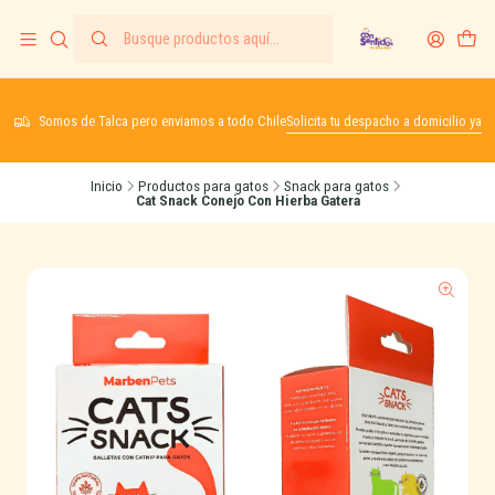
Somos de Talca pero enviamos a todo Chile
Solicita tu despacho a domicilio ya
Inicio
Productos para gatos
Snack para gatos
Cat Snack Conejo Con Hierba Gatera