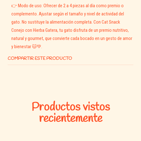
Textura ideal para apoyar la limpieza dental natural.
👉 Modo de uso: Ofrecer de 2 a 4 piezas al día como premio o
Snack premium para gatos con paladares exigentes.
complemento. Ajustar según el tamaño y nivel de actividad del
gato. No sustituye la alimentación completa. Con Cat Snack
Conejo con Hierba Gatera, tu gato disfruta de un premio nutritivo,
natural y gourmet, que convierte cada bocado en un gesto de amor
y bienestar 🐱💚.
COMPARTIR ESTE PRODUCTO
Productos vistos
recientemente