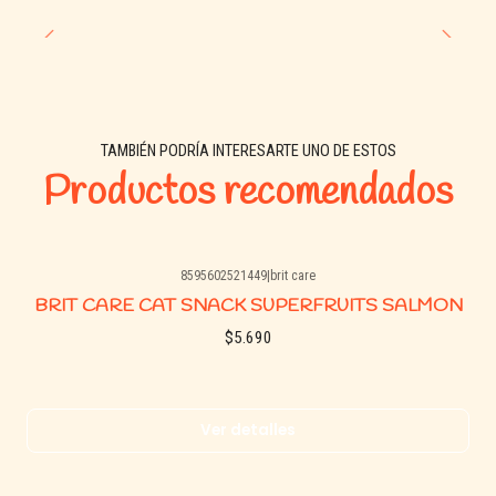
TAMBIÉN PODRÍA INTERESARTE UNO DE ESTOS
Productos recomendados
8595602521449
|
brit care
Agotado
BRIT CARE CAT SNACK SUPERFRUITS SALMON
$5.690
Ver detalles