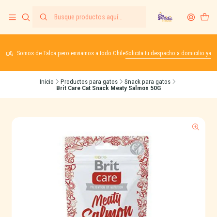
Somos de Talca pero enviamos a todo Chile
Solicita tu despacho a domicilio ya
Inicio
Productos para gatos
Snack para gatos
Brit Care Cat Snack Meaty Salmon 50G