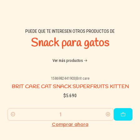
PUEDE QUE TE INTERESEN OTROS PRODUCTOS DE
Snack para gatos
Ver más productos
1586982441903
|
Brit care
BRIT CARE CAT SNACK SUPERFRUITS KITTEN
$5.690
Cantidad
Comprar ahora