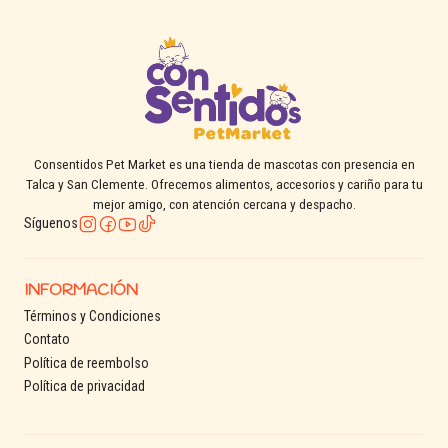
Consentidos Pet Market es una tienda de mascotas con presencia en
Talca y San Clemente. Ofrecemos alimentos, accesorios y cariño para tu
mejor amigo, con atención cercana y despacho.
Síguenos
INFORMACIÓN
Términos y Condiciones
Contato
Política de reembolso
Política de privacidad