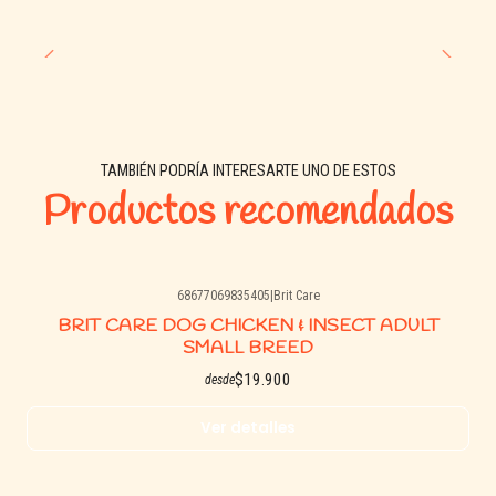
TAMBIÉN PODRÍA INTERESARTE UNO DE ESTOS
Productos recomendados
68677069835405
|
Brit Care
Agotado
BRIT CARE DOG CHICKEN & INSECT ADULT
SMALL BREED
$19.900
desde
Ver detalles