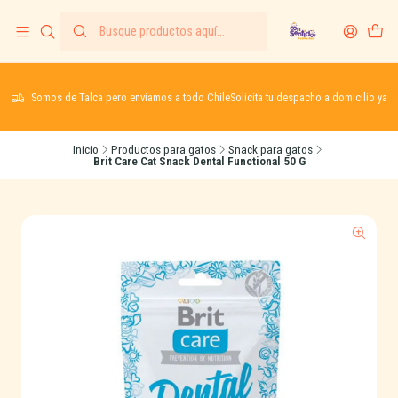
Somos de Talca pero enviamos a todo Chile
Solicita tu despacho a domicilio ya
Inicio
Productos para gatos
Snack para gatos
Brit Care Cat Snack Dental Functional 50 G