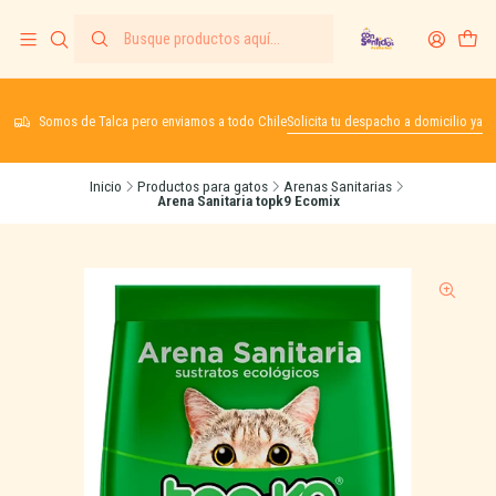
Somos de Talca pero enviamos a todo Chile
Solicita tu despacho a domicilio ya
Inicio
Productos para gatos
Arenas Sanitarias
Arena Sanitaria topk9 Ecomix