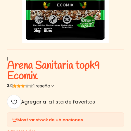
|
Arena Sanitaria topk9
Ecomix
1 reseña
3.0
Agregar a la lista de favoritos
Mostrar stock de ubicaciones