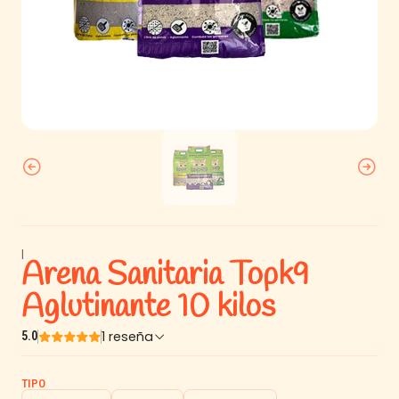
|
Arena Sanitaria Topk9
Aglutinante 10 kilos
1 reseña
5.0
TIPO