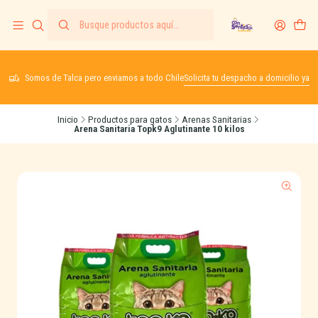
Somos de Talca pero enviamos a todo Chile
Solicita tu despacho a domicilio ya
Inicio
Productos para gatos
Arenas Sanitarias
Arena Sanitaria Topk9 Aglutinante 10 kilos