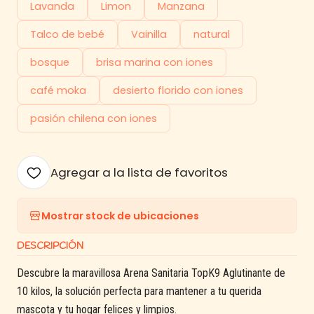
Lavanda
Limon
Manzana
Talco de bebé
Vainilla
natural
bosque
brisa marina con iones
café moka
desierto florido con iones
pasión chilena con iones
Agregar a la lista de favoritos
Mostrar stock de ubicaciones
DESCRIPCIÓN
Descubre la maravillosa Arena Sanitaria TopK9 Aglutinante de
10 kilos, la solución perfecta para mantener a tu querida
mascota y tu hogar felices y limpios.