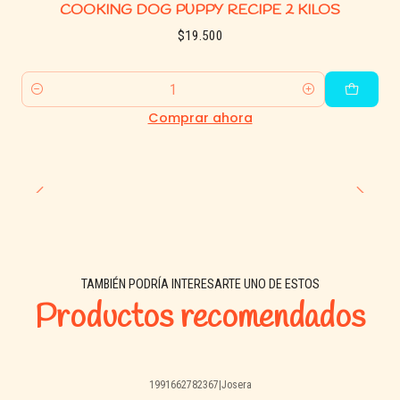
COOKING DOG PUPPY RECIPE 2 KILOS
$19.500
Cantidad
Comprar ahora
TAMBIÉN PODRÍA INTERESARTE UNO DE ESTOS
Productos recomendados
1991662782367
|
Josera
Agotado