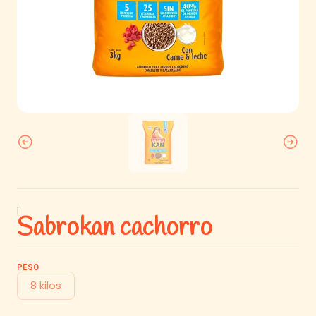
|
Sabrokan cachorro
PESO
8 kilos