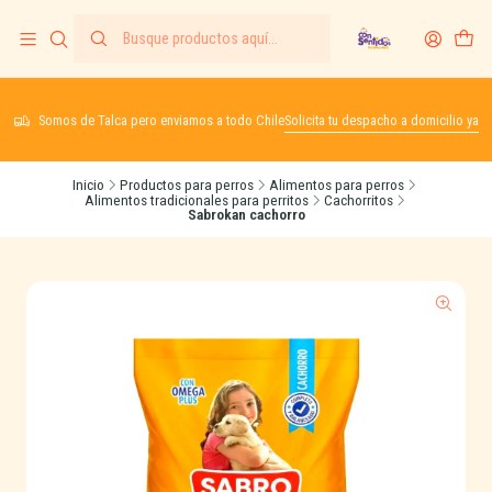
Somos de Talca pero enviamos a todo Chile
Solicita tu despacho a domicilio ya
Inicio
Productos para perros
Alimentos para perros
Alimentos tradicionales para perritos
Cachorritos
Sabrokan cachorro