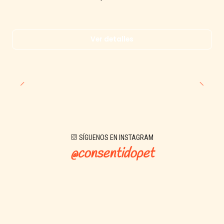
Ver detalles
SÍGUENOS EN INSTAGRAM
@consentidopet