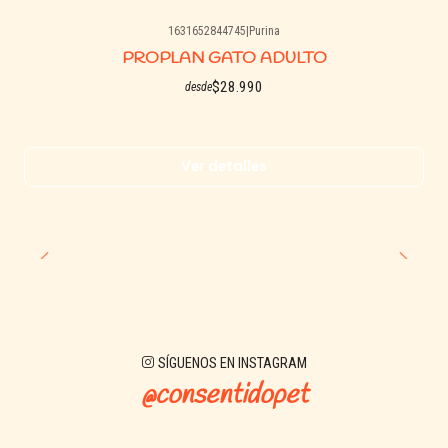
1631652844745
|
Purina
Agotado
PROPLAN GATO ADULTO
$28.990
desde
Ver detalles
SÍGUENOS EN INSTAGRAM
@consentidopet