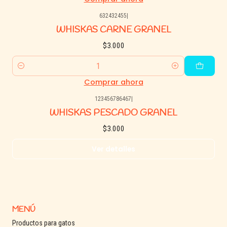
632432455
|
WHISKAS CARNE GRANEL
$3.000
Cantidad
Comprar ahora
123456786467
|
Agotado
WHISKAS PESCADO GRANEL
$3.000
Ver detalles
MENÚ
Productos para gatos