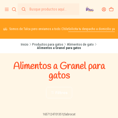
Somos de Talca pero enviamos a todo Chile
Solicita tu despacho a domicilio ya
Inicio
Productos para gatos
Alimentos de gato
Alimentos a Granel para gatos
Alimentos a Granel para
gatos
Filtros
1657124701351
|
Sabrocat