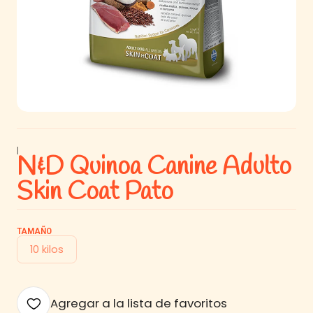
|
N&D Quinoa Canine Adulto
Skin Coat Pato
TAMAÑO
10 kilos
Agregar a la lista de favoritos