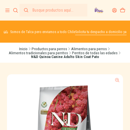
Somos de Talca pero enviamos a todo Chile
Solicita tu despacho a domicilio ya
Inicio
Productos para perros
Alimentos para perros
Alimentos tradicionales para perritos
Perritos de todas las edades
N&D Quinoa Canine Adulto Skin Coat Pato