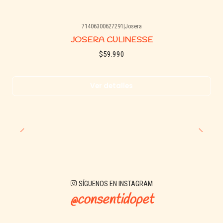
71406300627291
|
Josera
Agotado
JOSERA CULINESSE
$59.990
Ver detalles
SÍGUENOS EN INSTAGRAM
@consentidopet