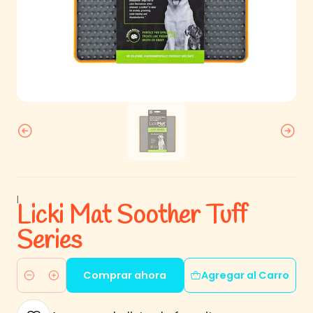
|
Licki Mat Soother Tuff
Series
Comprar ahora
Agregar al Carro
Cantidad