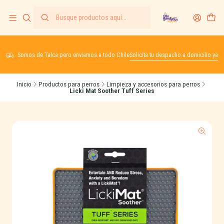
Somos de Talca pero enviamos a todo Chile
Solicita tu despacho a domicilio ya
Inicio
Productos para perros
Limpieza y accesorios para perros
Licki Mat Soother Tuff Series