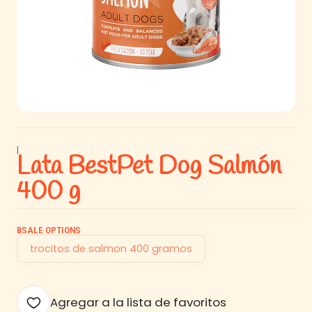
|
Lata BestPet Dog Salmón
400 g
BSALE OPTIONS
trocitos de salmon 400 gramos
Agregar a la lista de favoritos