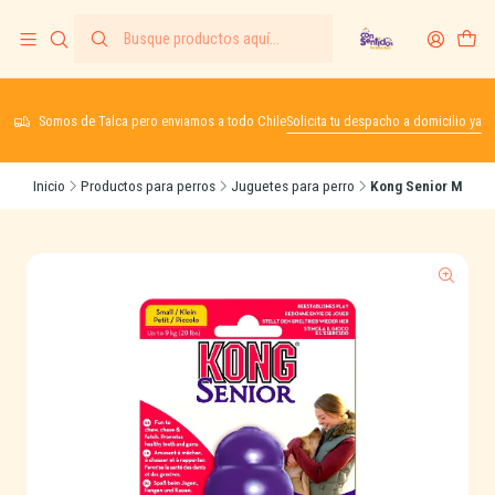
Somos de Talca pero enviamos a todo Chile
Solicita tu despacho a domicilio ya
Inicio
Productos para perros
Juguetes para perro
Kong Senior M