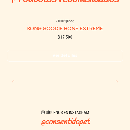
k10012
|
Kong
Agotado
KONG GOODIE BONE EXTREME
$17.500
Ver detalles
SÍGUENOS EN INSTAGRAM
@consentidopet