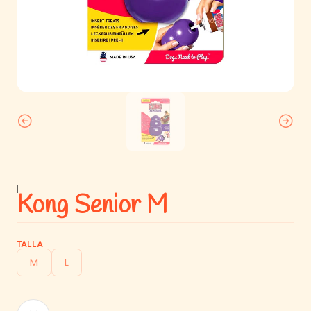
|
Kong Senior M
TALLA
M
L