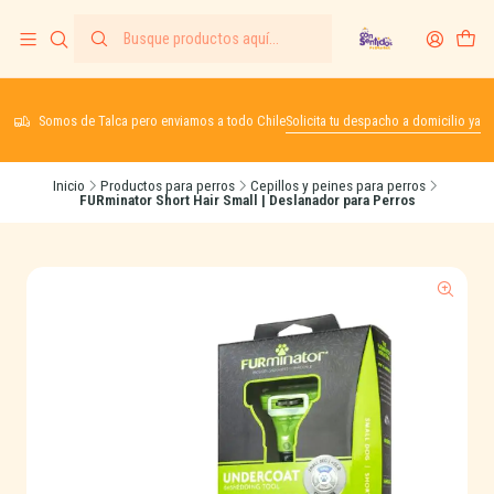
Somos de Talca pero enviamos a todo Chile
Solicita tu despacho a domicilio ya
Inicio
Productos para perros
Cepillos y peines para perros
FURminator Short Hair Small | Deslanador para Perros