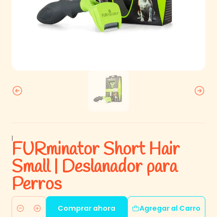
|
FURminator Short Hair
Small | Deslanador para
Perros
Comprar ahora
Agregar al Carro
Cantidad