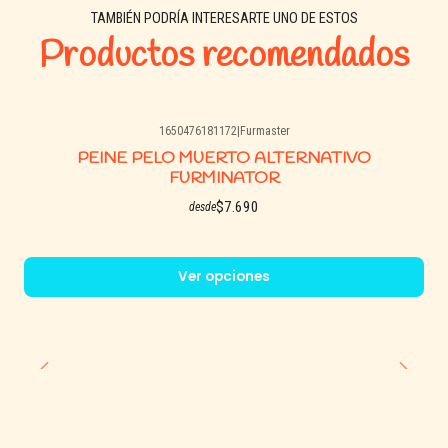
TAMBIÉN PODRÍA INTERESARTE UNO DE ESTOS
Productos recomendados
1650476181172
|
Furmaster
PEINE PELO MUERTO ALTERNATIVO
FURMINATOR
$7.690
desde
Ver opciones