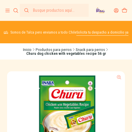
Somos de Talca pero enviamos a todo Chile
Solicita tu despacho a domicilio ya
Inicio
Productos para perros
Snack para perros
Churu dog chicken with vegetables recipe 56 gr