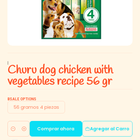
|
Churu dog chicken with
vegetables recipe 56 gr
BSALE OPTIONS
56 gramos 4 piezas
Comprar ahora
Agregar al Carro
Cantidad